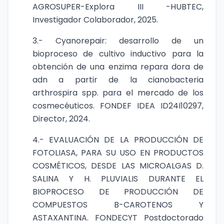
AGROSUPER-Explora III -HUBTEC,
Investigador Colaborador, 2025.
3.- Cyanorepair: desarrollo de un
bioproceso de cultivo inductivo para la
obtención de una enzima repara dora de
adn a partir de la cianobacteria
arthrospira spp. para el mercado de los
cosmecéuticos. FONDEF IDEA ID24I10297,
Director, 2024.
4.- EVALUACIÓN DE LA PRODUCCIÓN DE
FOTOLIASA, PARA SU USO EN PRODUCTOS
COSMÉTICOS, DESDE LAS MICROALGAS D.
SALINA Y H. PLUVIALIS DURANTE EL
BIOPROCESO DE PRODUCCIÓN DE
COMPUESTOS B-CAROTENOS Y
ASTAXANTINA. FONDECYT Postdoctorado