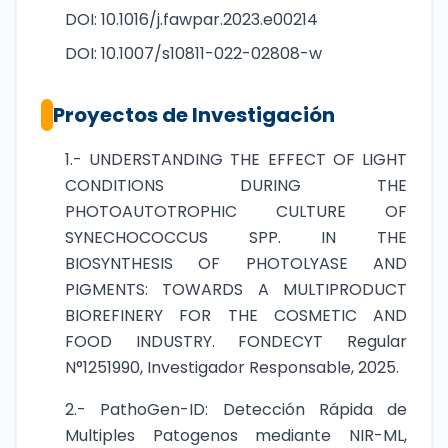
DOI: 10.1016/j.fawpar.2023.e00214
DOI: 10.1007/s10811-022-02808-w
Proyectos de Investigación
1.- UNDERSTANDING THE EFFECT OF LIGHT
CONDITIONS DURING THE
PHOTOAUTOTROPHIC CULTURE OF
SYNECHOCOCCUS SPP. IN THE
BIOSYNTHESIS OF PHOTOLYASE AND
PIGMENTS: TOWARDS A MULTIPRODUCT
BIOREFINERY FOR THE COSMETIC AND
FOOD INDUSTRY. FONDECYT Regular
N°1251990, Investigador Responsable, 2025.
2.- PathoGen-ID: Detección Rápida de
Multiples Patogenos mediante NIR-ML,