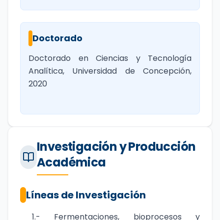
Doctorado
Doctorado en Ciencias y Tecnología
Analítica, Universidad de Concepción,
2020
Investigación y Producción
Académica
Líneas de Investigación
1.- Fermentaciones, bioprocesos y