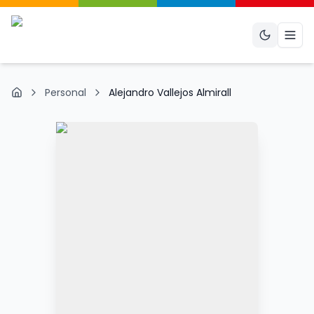
Abri
Personal
Alejandro Vallejos Almirall
Inicio