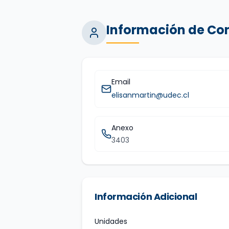
Información de Co
Email
elisanmartin@udec.cl
Anexo
3403
Información Adicional
Unidades