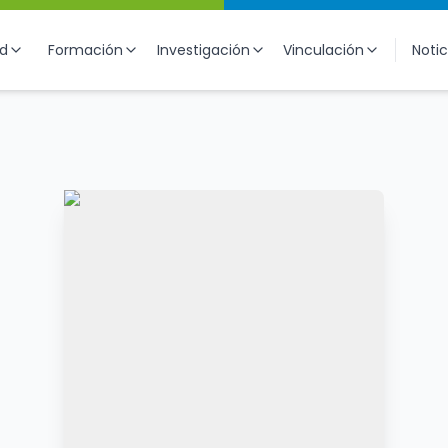
ad
Formación
Investigación
Vinculación
Notic