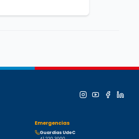
Administrativa.
Departamento: undefined.
Emergencias
Guardias UdeC
41 220 3000