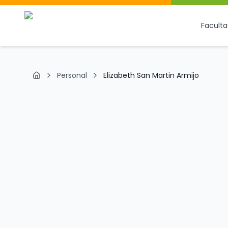
Facult
Personal
Elizabeth San Martin Armijo
Inicio