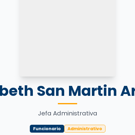
abeth San Martin A
Jefa Administrativa
Funcionario
Administrativo