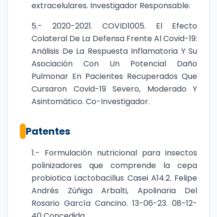
extracelulares. Investigador Responsable.
5.- 2020-2021. COVID1005. El Efecto
Colateral De La Defensa Frente Al Covid-19:
Análisis De La Respuesta Inflamatoria Y Su
Asociación Con Un Potencial Daño
Pulmonar En Pacientes Recuperados Que
Cursaron Covid-19 Severo, Moderado Y
Asintomático. Co-Investigador.
Patentes
1.- Formulación nutricional para insectos
polinizadores que comprende la cepa
probiotica Lactobacillus Casei A14.2. Felipe
Andrés Zúñiga Arbalti, Apolinaria Del
Rosario García Cancino. 13-06-23. 08-12-
40 Concedida