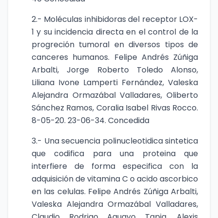
2.- Moléculas inhibidoras del receptor LOX-
1 y su incidencia directa en el control de la
progreción tumoral en diversos tipos de
canceres humanos. Felipe Andrés Zúñiga
Arbalti, Jorge Roberto Toledo Alonso,
Liliana Ivone Lamperti Fernández, Valeska
Alejandra Ormazábal Valladares, Oliberto
Sánchez Ramos, Coralia Isabel Rivas Rocco.
8-05-20. 23-06-34. Concedida
3.- Una secuencia polinucleotidica sintetica
que codifica para una proteina que
interfiere de forma especifica con la
adquisición de vitamina C o acido ascorbico
en las celulas. Felipe Andrés Zúñiga Arbalti,
Valeska Alejandra Ormazábal Valladares,
Claudio Rodrigo Aguayo Tapia, Alexis