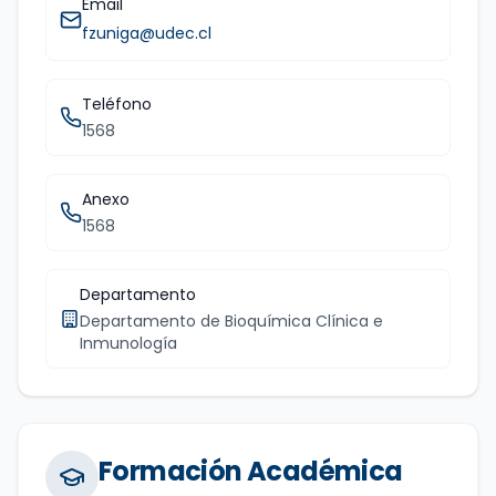
Email
fzuniga@udec.cl
Teléfono
1568
Anexo
1568
Departamento
Departamento de Bioquímica Clínica e
Inmunología
Formación Académica