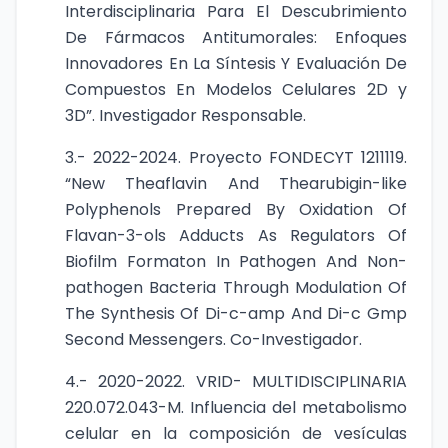
Interdisciplinaria Para El Descubrimiento
De Fármacos Antitumorales: Enfoques
Innovadores En La Síntesis Y Evaluación De
Compuestos En Modelos Celulares 2D y
3D”. Investigador Responsable.
3.- 2022-2024. Proyecto FONDECYT 1211119.
“New Theaflavin And Thearubigin-like
Polyphenols Prepared By Oxidation Of
Flavan-3-ols Adducts As Regulators Of
Biofilm Formaton In Pathogen And Non-
pathogen Bacteria Through Modulation Of
The Synthesis Of Di-c-amp And Di-c Gmp
Second Messengers. Co-Investigador.
4.- 2020-2022. VRID- MULTIDISCIPLINARIA
220.072.043-M. Influencia del metabolismo
celular en la composición de vesículas