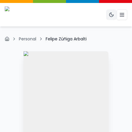
Abri
Personal
Felipe Zúñiga Arbalti
Inicio