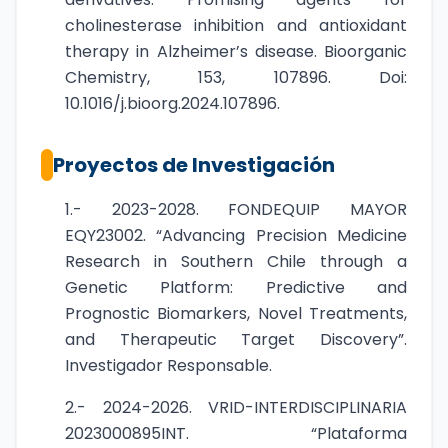
cholinesterase inhibition and antioxidant
therapy in Alzheimer’s disease. Bioorganic
Chemistry, 153, 107896. Doi:
10.1016/j.bioorg.2024.107896.
Proyectos de Investigación
1.- 2023-2028. FONDEQUIP MAYOR
EQY23002. “Advancing Precision Medicine
Research in Southern Chile through a
Genetic Platform: Predictive and
Prognostic Biomarkers, Novel Treatments,
and Therapeutic Target Discovery”.
Investigador Responsable.
2.- 2024-2026. VRID-INTERDISCIPLINARIA
2023000895INT. “Plataforma