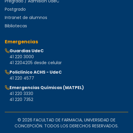
Pregrado / Admisión UdeC
Postgrado
Intranet de alumnos
Bibliotecas
Emergencias
Guardias UdeC
41 220 3000
41 2204205 desde celular
Policlínico ACHS - UdeC
41 220 4577
Emergencias Químicas (MATPEL)
41 220 3330
41 220 7352
©
2026
FACULTAD DE FARMACIA, UNIVERSIDAD DE
CONCEPCIÓN. TODOS LOS DERECHOS RESERVADOS.