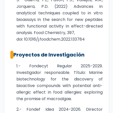
Jorquera, P.D. (2022) Advances in
analytical techniques coupled to in vitro
bioassays in the search for new peptides
with functional activity in effect-directed
analysis. Food Chemistry, 397,
doi: 10.1016/j.foodchem.2022.133784
Proyectos de Investigación
1.- Fondecyt Regular 2025-2029.
Investigador responsable. Título: Marine
biotechnology for the discovery of
bioactive compounds with potential anti-
allergic effect in food allergies: exploring
the promise of macroalgae.
2.- Fondef Idea 2024-2026. Director