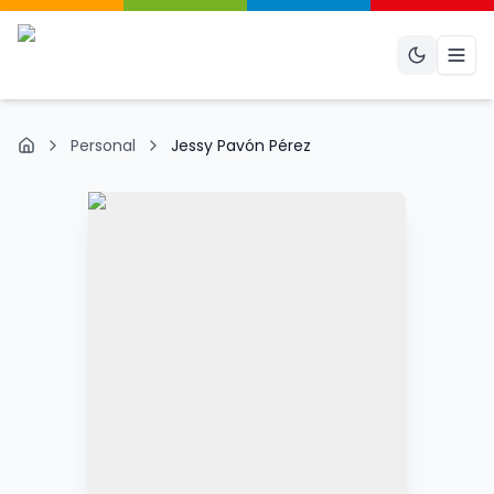
Abri
Personal
Jessy Pavón Pérez
Inicio