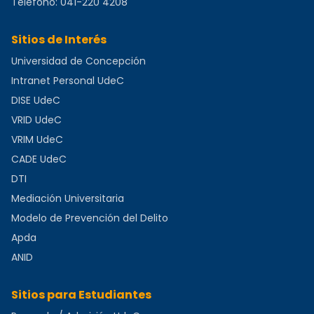
Teléfono:
041-220 4208
Sitios de Interés
Universidad de Concepción
Intranet Personal UdeC
DISE UdeC
VRID UdeC
VRIM UdeC
CADE UdeC
DTI
Mediación Universitaria
Modelo de Prevención del Delito
Apda
ANID
Sitios para Estudiantes