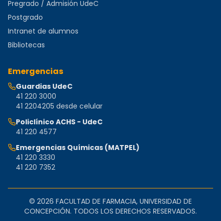
Pregrado / Admisión UdeC
Postgrado
Intranet de alumnos
Bibliotecas
Emergencias
Guardias UdeC
41 220 3000
41 2204205 desde celular
Policlínico ACHS - UdeC
41 220 4577
Emergencias Químicas (MATPEL)
41 220 3330
41 220 7352
©
2026
FACULTAD DE FARMACIA, UNIVERSIDAD DE
CONCEPCIÓN. TODOS LOS DERECHOS RESERVADOS.