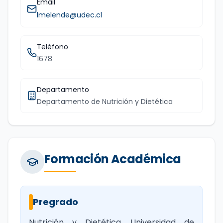
Email
lmelende@udec.cl
Teléfono
1678
Departamento
Departamento de Nutrición y Dietética
Formación Académica
Pregrado
Nutrición y Dietética, Universidad de