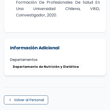
Formación De Profesionales De Salud En
Una Universidad Chilena, VRID,
Coinvestigador, 2020.
Información Adicional
Departamentos
Departamento de Nutrición y Dietética
Volver al Personal
Perfil completo de
Lorena Meléndez Illanes
,
Académic