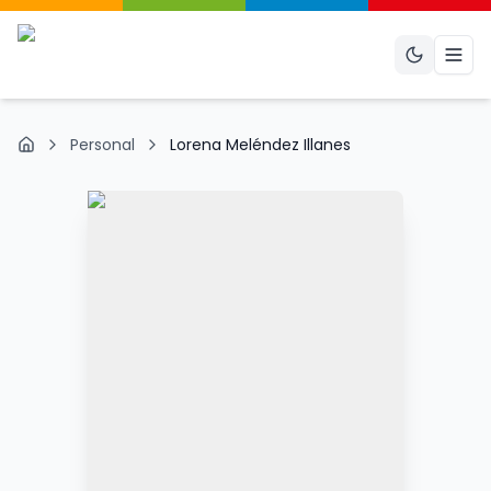
Abri
Personal
Lorena Meléndez Illanes
Inicio