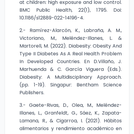
at children: high exposure and low control.
BMC Public Health, 22(1), 1795. Doi:
10.1186/s12889-022-14196-4.
2.- Ramírez-Alarcón, K., Labraña, A. M.,
Victoriano, M., Meléndez-Illanes, L. &
Martorell, M. (2022). Diabesity: Obesity And
Type II Diabetes As A Real Health Problem
In Developed Countries. En D.Villaño, J.
Marhuenda & C. García Viguera (Eds.).
Diabesity: A Multidisciplinary Approach.
(pp. 1-19). Singapur: Bentham Science
Publishers.
3.- Gaete-Rivas, D., Olea, M., Meléndez-
Illanes, L., Granfeldt, G., Sáez, K., Zapata-
Lamana, R., & Cigarroa, I. (2021). Hábitos
alimentarios y rendimiento académico en