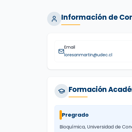
Información de Co
Email
loresanmartin@udec.cl
Formación Acad
Pregrado
Bioquímica, Universidad de Con