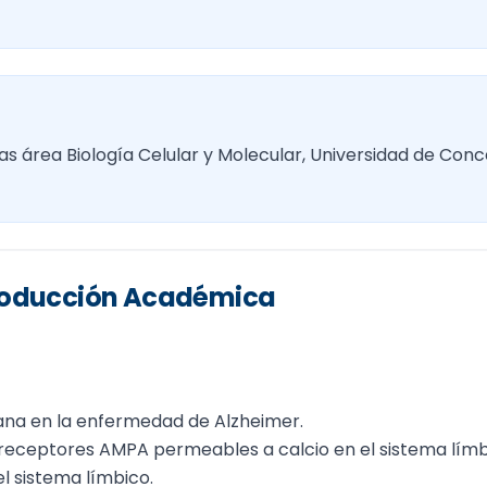
as área Biología Celular y Molecular, Universidad de Conc
Producción Académica
rana en la enfermedad de Alzheimer.
 receptores AMPA permeables a calcio en el sistema límb
el sistema límbico.