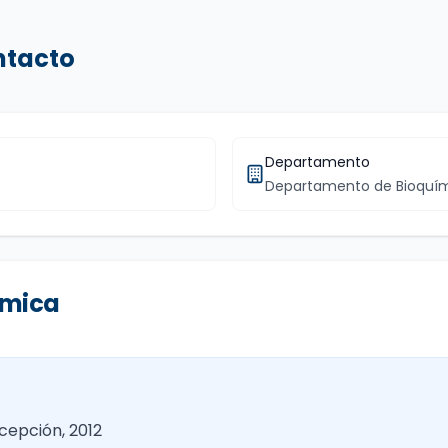
ntacto
Departamento
Departamento de Bioquími
émica
cepción, 2012