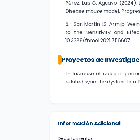
Pérez, Luis G. Aguayo. (2024)
Disease mouse model. Progress 
5.- San Martin LS, Armijo-Wein
to the Sensitivity and Effe
10.3389/fnmol.2021.756607.
Proyectos de Investigac
1.- Increase of calcium perm
related synaptic dysfunction.
Información Adicional
Departamentos