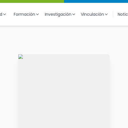
ad
Formación
Investigación
Vinculación
Notic