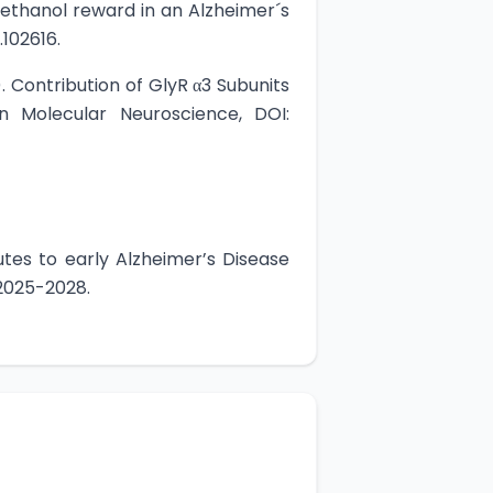
 ethanol reward in an Alzheimer´s
.102616.
. Contribution of GlyR α3 Subunits
n Molecular Neuroscience, DOI:
tes to early Alzheimer’s Disease
 2025-2028.