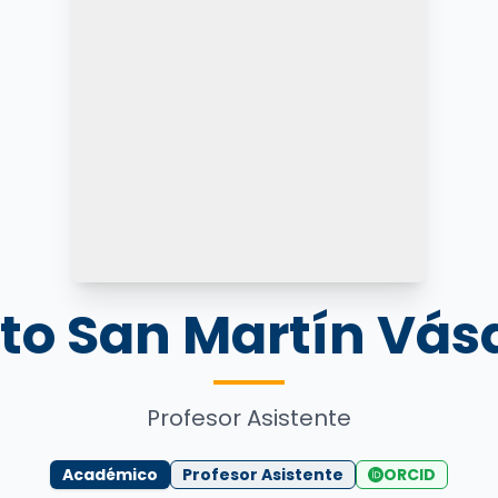
eto San Martín Vás
Profesor Asistente
Académico
Profesor Asistente
ORCID