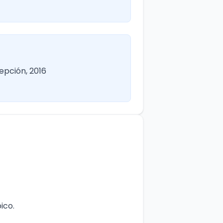
epción, 2016
ico.