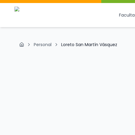
Facult
Personal
Loreto San Martín Vásquez
Inicio