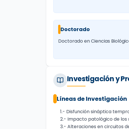
Doctorado
Doctorado en Ciencias Biológic
Investigación y 
Líneas de Investigación
1.- Disfunción sináptica temp
2.- Impacto patológico de los
3.- Alteraciones en circuitos d