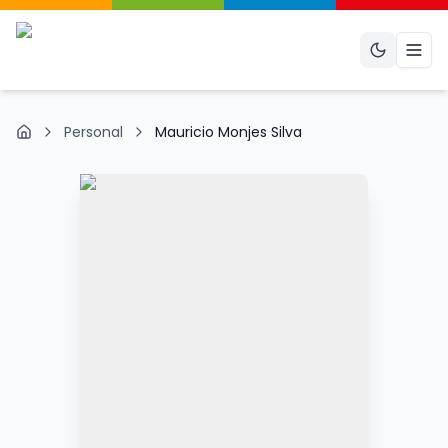
Abri
Personal
Mauricio Monjes Silva
Inicio