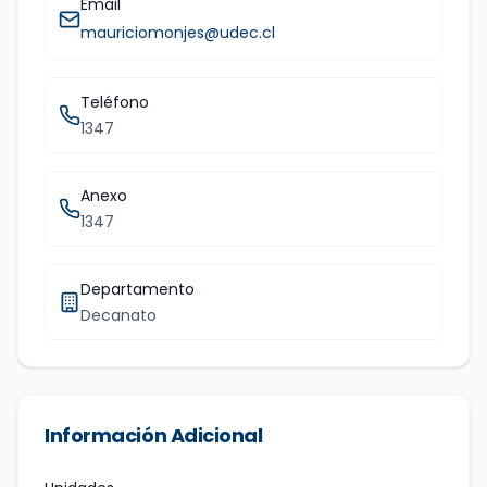
Email
mauriciomonjes@udec.cl
Teléfono
1347
Anexo
1347
Departamento
Decanato
Información Adicional