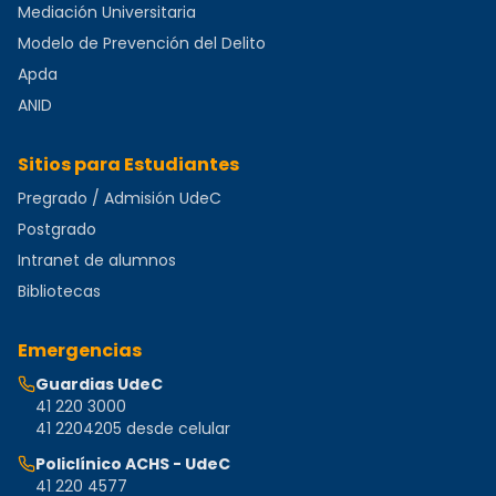
Mediación Universitaria
Modelo de Prevención del Delito
Apda
ANID
Sitios para Estudiantes
Pregrado / Admisión UdeC
Postgrado
Intranet de alumnos
Bibliotecas
Emergencias
Guardias UdeC
41 220 3000
41 2204205 desde celular
Policlínico ACHS - UdeC
41 220 4577