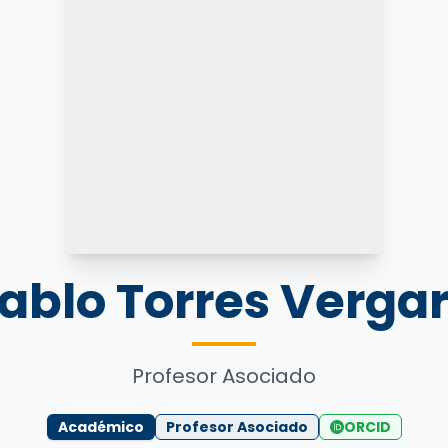
ablo Torres Verga
Profesor Asociado
Académico
Profesor Asociado
ORCID