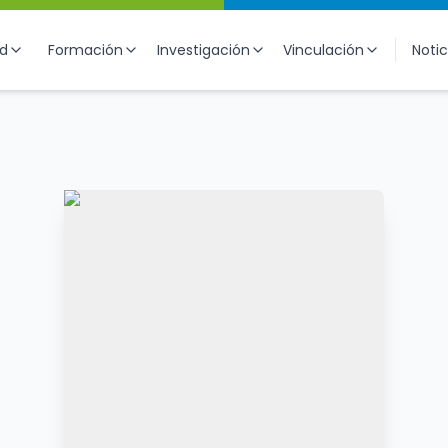
ad
Formación
Investigación
Vinculación
Notic