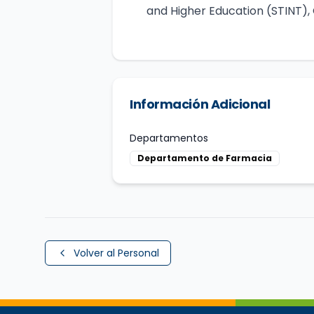
and Higher Education (STINT), 
Información Adicional
Departamentos
Departamento de Farmacia
Volver al Personal
Perfil completo de
Pablo Torres Vergara
,
Acadé