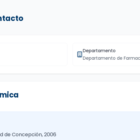
ntacto
Departamento
Departamento de Farmac
émica
ad de Concepción, 2006