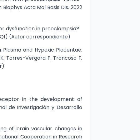
 Biophys Acta Mol Basis Dis. 2022
rier dysfunction in preeclampsia?
. (Q1) (Autor correspondiente)
ia Plasma and Hypoxic Placentae:
K, Torres-Vergara P, Troncoso F,
r)
receptor in the development of
al de Investigación y Desarrollo
ing of brain vascular changes in
national Cooperation in Research