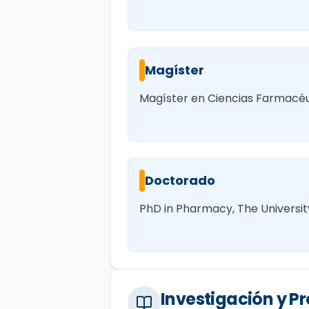
Magíster
Magíster en Ciencias Farmacéu
Doctorado
PhD in Pharmacy, The University
Investigación y 