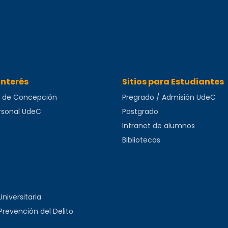
Interés
Sitios para Estudiantes
d de Concepción
Pregrado / Admisión UdeC
ersonal UdeC
Postgrado
Intranet de alumnos
Bibliotecas
niversitaria
revención del Delito