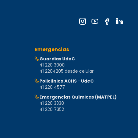
Emergencias
Guardias UdeC
41 220 3000
41 2204205 desde celular
Policlínico ACHS - UdeC
41 220 4577
Emergencias Químicas (MATPEL)
41 220 3330
41 220 7352