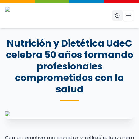
Abri
Nutrición y Dietética UdeC
celebra 50 años formando
profesionales
comprometidos con la
salud
Con un emotivo reencuentro y reflexión, la carrera