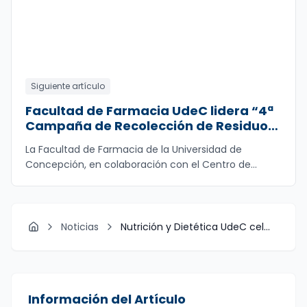
Siguiente artículo
Facultad de Farmacia UdeC lidera “4ª
Campaña de Recolección de Residuos
Farmacéuticos de Uso Domiciliario”
La Facultad de Farmacia de la Universidad de
Concepción, en colaboración con el Centro de
Estudiante
...
Noticias
Nutrición y Dietética UdeC cel...
Inicio
Información del Artículo