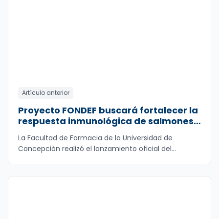
Artículo anterior
Proyecto FONDEF buscará fortalecer la
respuesta inmunológica de salmones
mediante compuestos obtenidos de
La Facultad de Farmacia de la Universidad de
sarmientos de vid
Concepción realizó el lanzamiento oficial del
proyecto
...