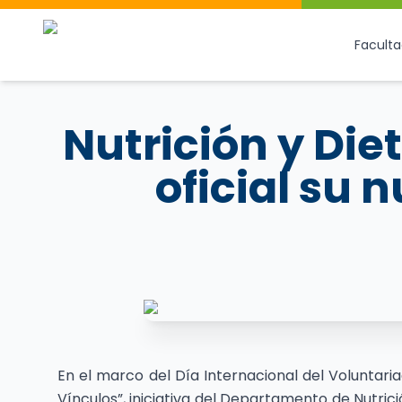
Facult
Nutrición y Die
oficial su 
En el marco del Día Internacional del Voluntaria
Vínculos”, iniciativa del Departamento de Nutric