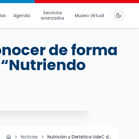
Servicios
ias
Agenda
Museo Virtual
avanzados
conocer de forma
o “Nutriendo
Noticias
Nutrición y Dietética UdeC da ...