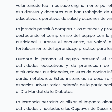
voluntariado fue impulsado originalmente por el
estudiantes y docentes que han trabajado de
educativas, operativos de salud y acciones de vi
La jornada permitió compartir los avances y pr
destacando el compromiso del equipo con la 
nutricional. Durante el encuentro, se valoró 
fortalecimiento del aprendizaje práctico para las
Durante la jornada, el equipo presentó el t
actividades educativas y de promoción de l
evaluaciones nutricionales, talleres de cocina in
cardiometabólica. Estas instancias se desarrol
espacios universitarios, además de la participac
el Día Mundial de la Diabetes.
La instancia permitió visibilizar el impacto a
actividades vinculadas a los Objetivos de Desarr