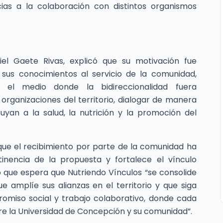
cias a la colaboración con distintos organismos
iel Gaete Rivas, explicó que su motivación fue
sus conocimientos al servicio de la comunidad,
 el medio donde la bidireccionalidad fuera
organizaciones del territorio, dialogar de manera
uyan a la salud, la nutrición y la promoción del
ó que el recibimiento por parte de la comunidad ha
rtinencia de la propuesta y fortalece el vínculo
ó que espera que Nutriendo Vínculos “se consolide
e amplíe sus alianzas en el territorio y que siga
romiso social y trabajo colaborativo, donde cada
tre la Universidad de Concepción y su comunidad”.