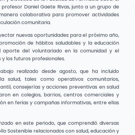
 profesor Daniel Gaete Rivas, junto a un grupo de
 manera colaborativa para promover actividades
nculación comunitaria.
oyectar nuevas oportunidades para el próximo año,
promoción de hábitos saludables y la educación
el aporte del voluntariado en la comunidad y el
 y los futuros profesionales.
rabajo realizado desde agosto, que ha incluido
a salud, tales como operativos comunitarios,
fantil, consejerías y acciones preventivas en salud
laron en colegios, barrios, centros comerciales y
ión en ferias y campañas informativas, entre ellas
lcanzado en este periodo, que comprendió diversas
ollo Sostenible relacionados con salud, educación y