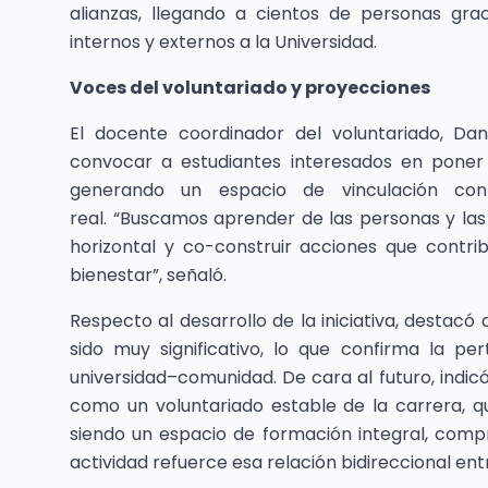
alianzas, llegando a cientos de personas gra
internos y externos a la Universidad.
Voces del voluntariado y proyecciones
El docente coordinador del voluntariado, Dan
convocar a estudiantes interesados en poner 
generando un espacio de vinculación con
real.
“Buscamos aprender de las personas y las 
horizontal y co-construir acciones que contrib
bienestar”, señaló.
Respecto al desarrollo de la iniciativa, destac
sido muy significativo, lo que confirma la pe
universidad–comunidad. De cara al futuro, indic
como un voluntariado estable de la carrera, qu
siendo un espacio de formación integral, comp
actividad refuerce esa relación bidireccional en