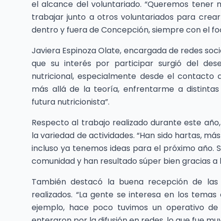
el alcance del voluntariado. “Queremos tener 
trabajar junto a otros voluntariados para crea
dentro y fuera de Concepción, siempre con el f
Javiera Espinoza Olate, encargada de redes soci
que su interés por participar surgió del de
nutricional, especialmente desde el contacto 
más allá de la teoría, enfrentarme a distinta
futura nutricionista”.
Respecto al trabajo realizado durante este año
la variedad de actividades. “Han sido hartas, más
incluso ya tenemos ideas para el próximo año. 
comunidad y han resultado súper bien gracias a l
También destacó la buena recepción de las p
realizados. “La gente se interesa en los tema
ejemplo, hace poco tuvimos un operativo de
enteraron por la difusión en redes, lo que fue muy