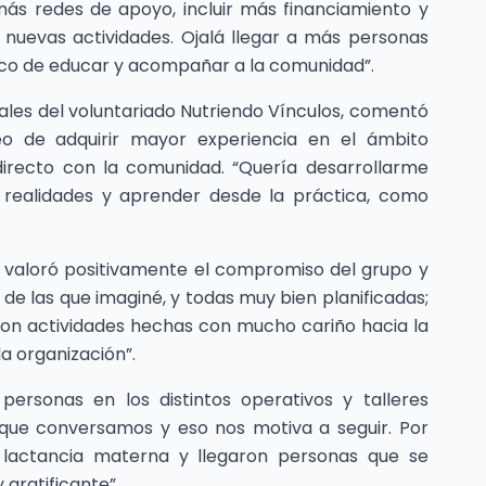
más redes de apoyo, incluir más financiamiento y
r nuevas actividades. Ojalá llegar a más personas
oco de educar y acompañar a la comunidad”.
ales del voluntariado Nutriendo Vínculos, comentó
seo de adquirir mayor experiencia en el ámbito
directo con la comunidad. “Quería desarrollarme
s realidades y aprender desde la práctica, como
, valoró positivamente el compromiso del grupo y
 de las que imaginé, y todas muy bien planificadas;
Son actividades hechas con mucho cariño hacia la
a organización”.
ersonas en los distintos operativos y talleres
s que conversamos y eso nos motiva a seguir. Por
 lactancia materna y llegaron personas que se
 gratificante”.