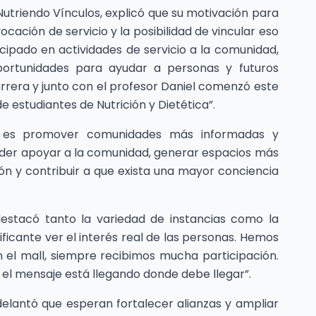
Nutriendo Vínculos, explicó que su motivación para
ocación de servicio y la posibilidad de vincular eso
cipado en actividades de servicio a la comunidad,
ortunidades para ayudar a personas y futuros
arrera y junto con el profesor Daniel comenzó este
 estudiantes de Nutrición y Dietética”.
vos es promover comunidades más informadas y
poder apoyar a la comunidad, generar espacios más
ón y contribuir a que exista una mayor conciencia
 destacó tanto la variedad de instancias como la
ificante ver el interés real de las personas. Hemos
n el mall, siempre recibimos mucha participación.
el mensaje está llegando donde debe llegar”.
delantó que esperan fortalecer alianzas y ampliar