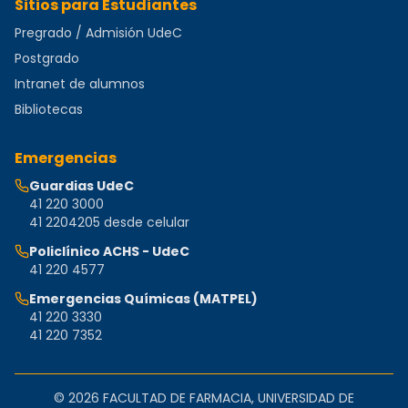
Sitios para Estudiantes
Pregrado / Admisión UdeC
Postgrado
Intranet de alumnos
Bibliotecas
Emergencias
Guardias UdeC
41 220 3000
41 2204205 desde celular
Policlínico ACHS - UdeC
41 220 4577
Emergencias Químicas (MATPEL)
41 220 3330
41 220 7352
©
2026
FACULTAD DE FARMACIA, UNIVERSIDAD DE