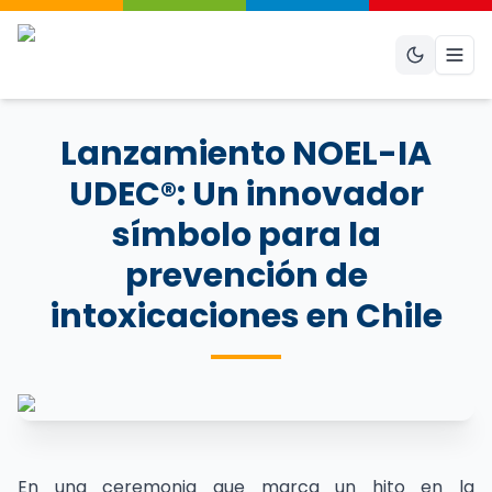
Abri
Lanzamiento NOEL-IA
UDEC®: Un innovador
símbolo para la
prevención de
intoxicaciones en Chile
En una ceremonia que marca un hito en la