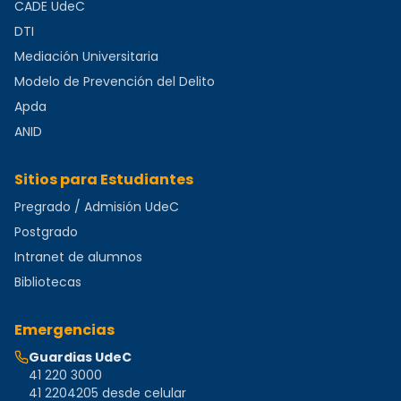
CADE UdeC
DTI
Mediación Universitaria
Modelo de Prevención del Delito
Apda
ANID
Sitios para Estudiantes
Pregrado / Admisión UdeC
Postgrado
Intranet de alumnos
Bibliotecas
Emergencias
Guardias UdeC
41 220 3000
41 2204205 desde celular