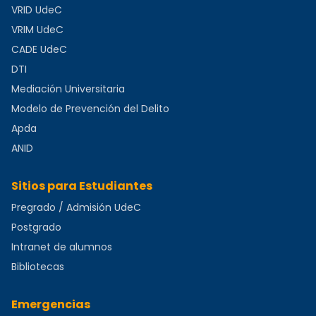
VRID UdeC
VRIM UdeC
CADE UdeC
DTI
Mediación Universitaria
Modelo de Prevención del Delito
Apda
ANID
Sitios para Estudiantes
Pregrado / Admisión UdeC
Postgrado
Intranet de alumnos
Bibliotecas
Emergencias